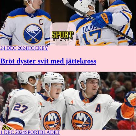
24 DEC 2024
HOCKEY
Bröt dyster svit med jättekross
1 DEC 2024
SPORTBLADET