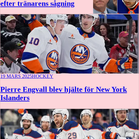
efter tränarens sågning
19 MARS 2025
HOCKEY
Pierre Engvall blev hjälte för New York
Islanders