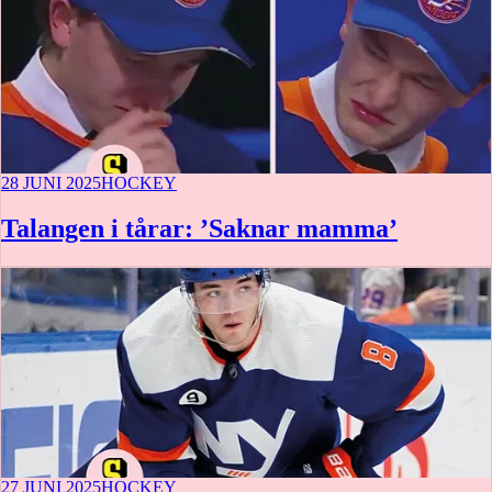
28 JUNI 2025
HOCKEY
Talangen i tårar: ’Saknar mamma’
27 JUNI 2025
HOCKEY