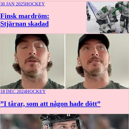
30 JAN 2025
HOCKEY
Finsk mardröm:
Stjärnan skadad
18 DEC 2024
HOCKEY
”I tårar, som att någon hade dött”