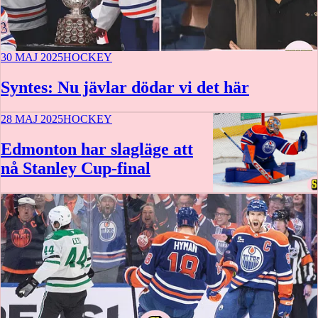
30 MAJ 2025
HOCKEY
Syntes: Nu jävlar dödar vi det här
28 MAJ 2025
HOCKEY
Edmonton har slagläge att
nå Stanley Cup-final