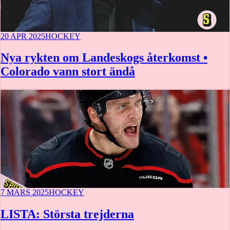
20 APR 2025
HOCKEY
Nya rykten om Landeskogs återkomst •
Colorado vann stort ändå
7 MARS 2025
HOCKEY
LISTA: Största trejderna