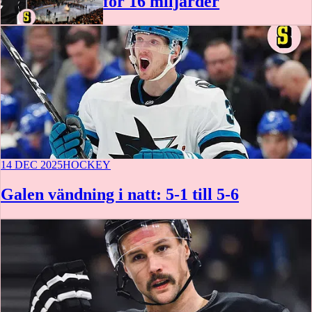
för 16 miljarder
14 DEC 2025
HOCKEY
Galen vändning i natt: 5-1 till 5-6