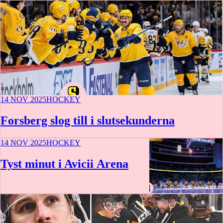
14 NOV 2025
HOCKEY
Forsberg slog till i slutsekunderna
14 NOV 2025
HOCKEY
Tyst minut i Avicii Arena