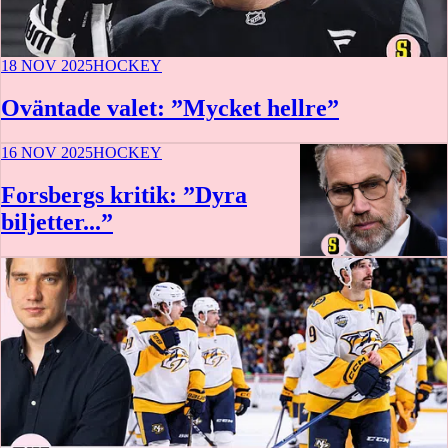
18 NOV 2025
HOCKEY
Oväntade valet: ”Mycket hellre”
16 NOV 2025
HOCKEY
Forsbergs kritik: ”Dyra
biljetter...”