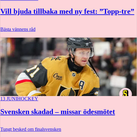
Vill bjuda tillbaka med ny fest: ”Topp-tre”
Bästa vännens råd
13 JUNI
HOCKEY
Svensken skadad – missar ödesmötet
Tungt besked om finalsvensken