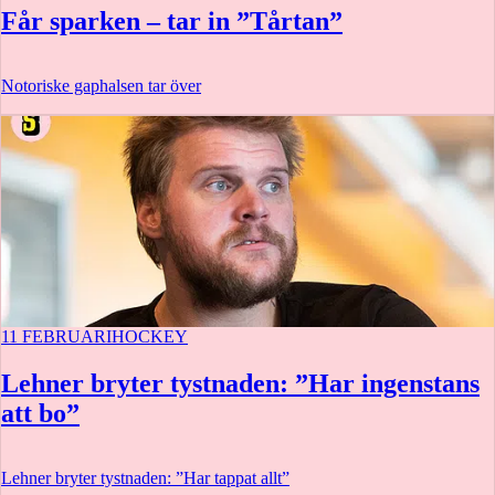
Får sparken – tar in ”Tårtan”
Notoriske gaphalsen tar över
11 FEBRUARI
HOCKEY
Lehner bryter tystnaden: ”Har ingenstans
att bo”
Lehner bryter tystnaden: ”Har tappat allt”