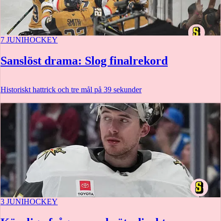
7 JUNI
HOCKEY
Sanslöst drama: Slog finalrekord
Historiskt hattrick och tre mål på 39 sekunder
3 JUNI
HOCKEY