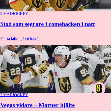
5 MAJ
HOCKEY
Stod som segrare i comebacken i natt
Första fajten på ett halvår
2 MAJ
HOCKEY
Vegas vidare – Marner hjälte