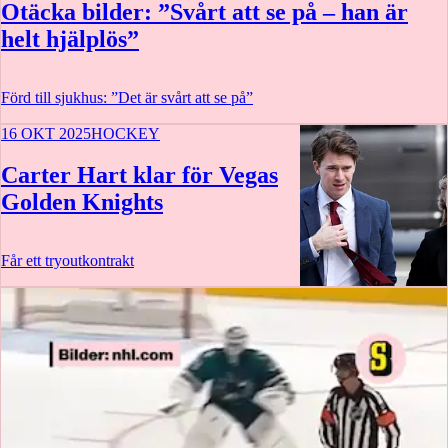
Otäcka bilder: ”Svårt att se på – han är
helt hjälplös”
Förd till sjukhus: ”Det är svårt att se på”
16 OKT 2025
HOCKEY
Carter Hart klar för Vegas
Golden Knights
Får ett tryoutkontrakt