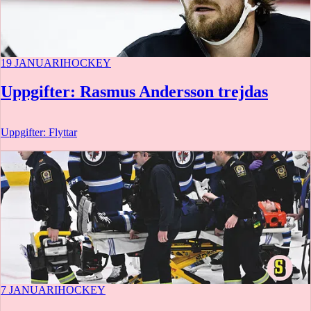
19 JANUARI
HOCKEY
Uppgifter: Rasmus Andersson trejdas
Uppgifter: Flyttar
7 JANUARI
HOCKEY