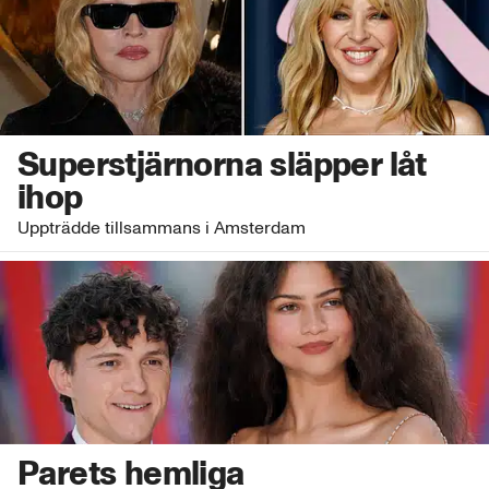
Superstjärnorna släpper låt
ihop
Uppträdde tillsammans i Amsterdam
Parets hemliga