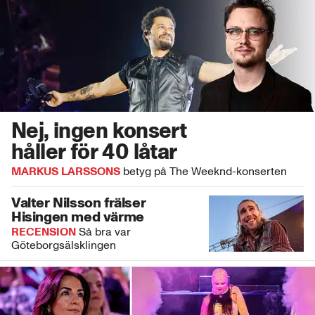
Nej, ingen konsert
håller för 40 låtar
MARKUS LARSSONS
betyg på The Weeknd-konserten
Valter Nilsson frälser
Hisingen med värme
RECENSION
Så bra var
Göteborgsälsklingen