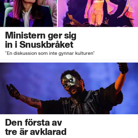
Ministern ger sig
in i Snuskbråket
”En diskussion som inte gynnar kulturen”
Den första av
tre är avklarad