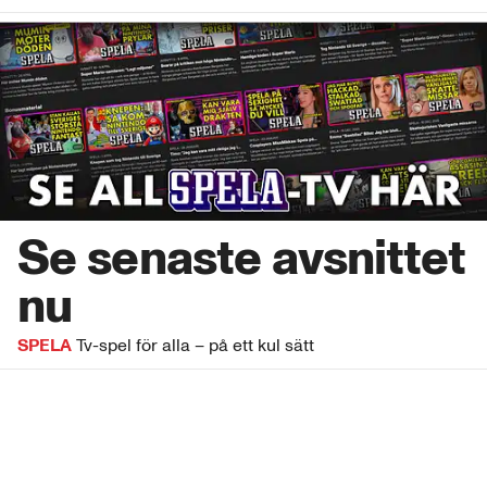
Se senaste avsnittet
nu
SPELA
Tv-spel för alla – på ett kul sätt