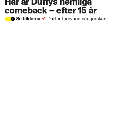
Här är Duffys hemliga
comeback – efter 15 år
Se bilderna
Därför försvann sångerskan