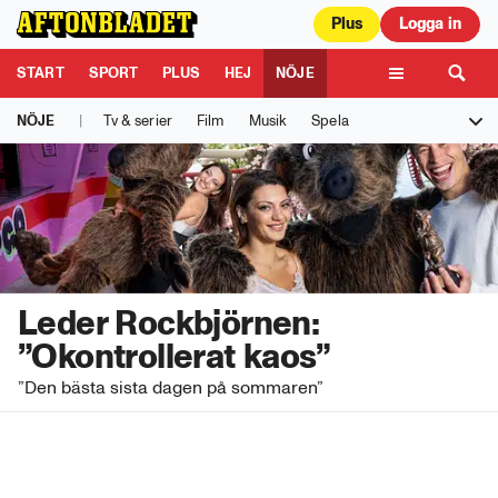
Plus
Logga in
Aftonbladet är en del av Schibsted Media.
Schibsted News Media AB är
ansvarig för dina data på denna webbplats.
Läs mer här
START
SPORT
PLUS
HEJ
NÖJE
Nöje
NÖJE
|
Tv & serier
Film
Musik
Spela
TIPSA
KULTUR
LEDARE
TV
Melodifestivalen
Rockbjörnen
Så gick det sen
Schlagerbloggen
Leder Rockbjörnen:
”Okontrollerat kaos”
”Den bästa sista dagen på sommaren”