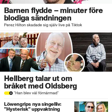
Barnen flydde – minuter före
blodiga sändningen
Perez Hilton skadade sig själv live på Tiktok
Hellberg talar ut om
bråket med Oldsberg
”Han blev väl förnärmad”
Löwengrips nya singelliv:
”Hysterisk” uppvaktning