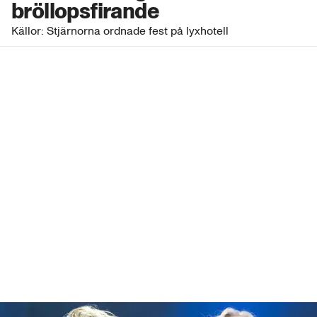
bröllopsfirande
Källor: Stjärnorna ordnade fest på lyxhotell