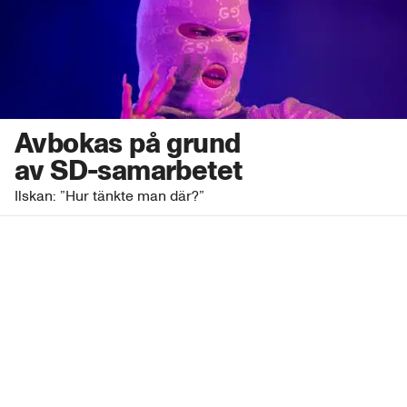
Avbokas på grund
av SD-samarbetet
Ilskan: ”Hur tänkte man där?”