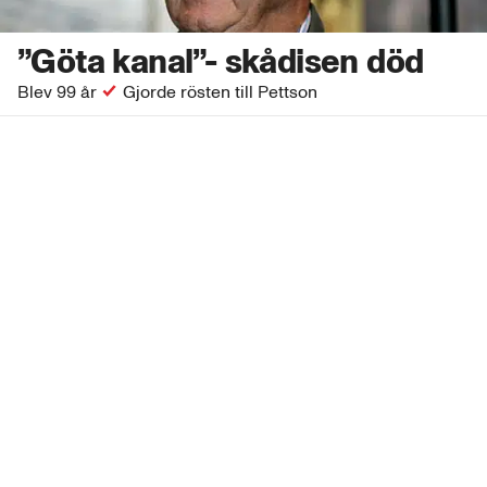
”Göta kanal”- skådisen död
Blev 99 år
Gjorde rösten till Pettson