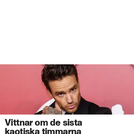
Vittnar om de sista
kaotiska timmarna