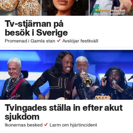
Tv-stjärnan på
besök i Sverige
Promenad i Gamla stan
Avslöjar festkväll
Tvingades ställa in efter akut
sjukdom
Ikonernas besked
Larm om hjärtincident