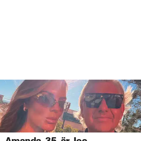
Amanda, 35, är Joe