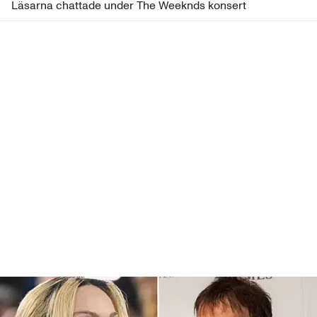
Läsarna chattade under The Weeknds konsert