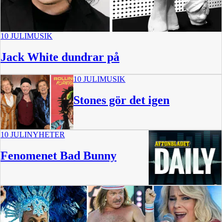
10 JULI
MUSIK
Jack White dundrar på
10 JULI
MUSIK
Stones gör det igen
10 JULI
NYHETER
Fenomenet Bad Bunny
16 min