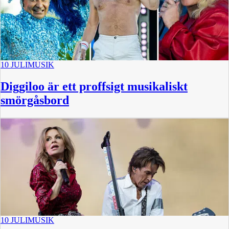
10 JULI
MUSIK
Diggiloo är ett proffsigt musikaliskt
smörgåsbord
10 JULI
MUSIK