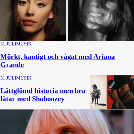
31 JULI
MUSIK
Mörkt, kantigt och vågat med Ariana
Grande
31 JULI
MUSIK
Lättglömd historia men bra
låtar med Shaboozey