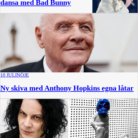
dansa med Bad Bunny
1:27
10 JULI
NÖJE
Ny skiva med Anthony Hopkins egna låtar