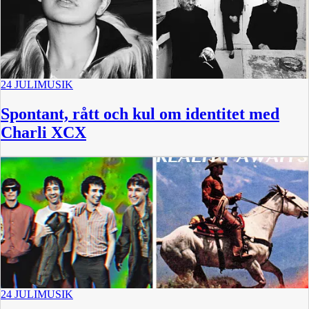
24 JULI
MUSIK
Spontant, rått och kul om identitet med
Charli XCX
24 JULI
MUSIK