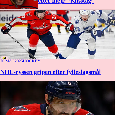
efter mejl: ”Misstag”
20 MAJ 2025
HOCKEY
NHL-ryssen gripen efter fylleslagsmål