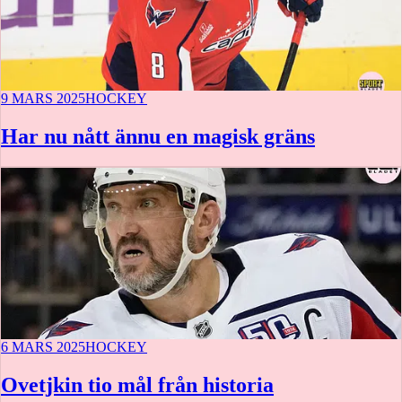
9 MARS 2025
HOCKEY
Har nu nått ännu en magisk gräns
6 MARS 2025
HOCKEY
Ovetjkin tio mål från historia