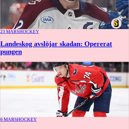
23 MARS
HOCKEY
Landeskog avslöjar skadan: Opererat
pungen
6 MARS
HOCKEY