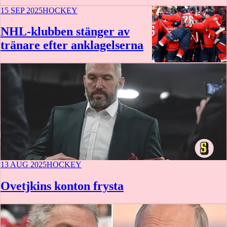
15 SEP 2025
HOCKEY
NHL-klubben stänger av
tränare efter anklagelserna
13 AUG 2025
HOCKEY
Ovetjkins konton frysta