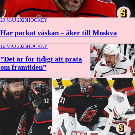
20 MAJ 2025
HOCKEY
Har packat väskan – åker till Moskva
16 MAJ 2025
HOCKEY
”Det är för tidigt att prata
om framtiden”