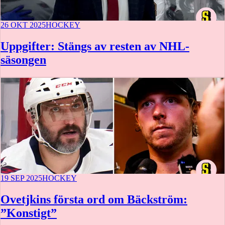
26 OKT 2025
HOCKEY
Uppgifter: Stängs av resten av NHL-
säsongen
19 SEP 2025
HOCKEY
Ovetjkins första ord om Bäckström:
”Konstigt”