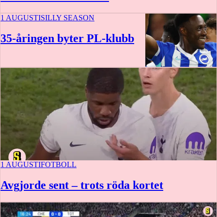
1 AUGUSTI
SILLY SEASON
35-åringen byter PL-klubb
1 AUGUSTI
FOTBOLL
Avgjorde sent – trots röda kortet