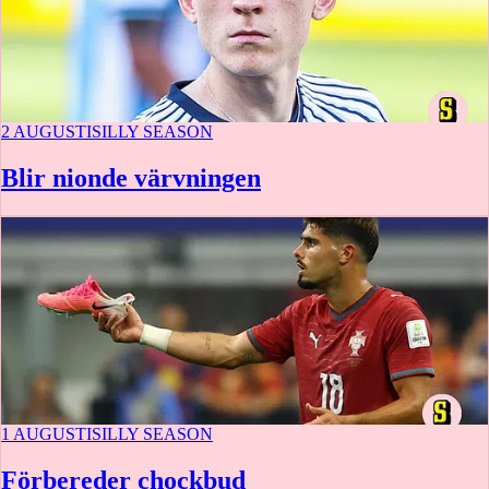
2 AUGUSTI
SILLY SEASON
Blir nionde värvningen
1 AUGUSTI
SILLY SEASON
Förbereder chockbud