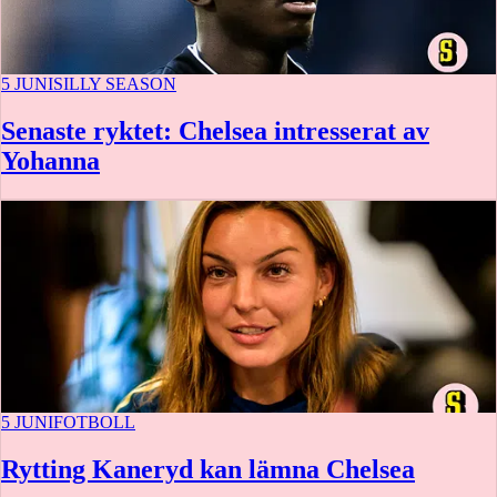
5 JUNI
SILLY SEASON
Senaste ryktet: Chelsea intresserat av
Yohanna
5 JUNI
FOTBOLL
Rytting Kaneryd kan lämna Chelsea