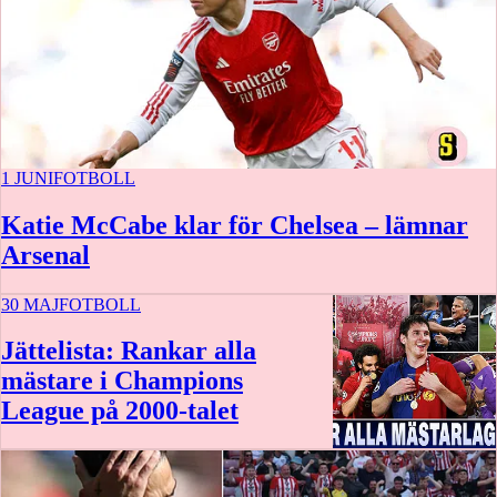
1 JUNI
FOTBOLL
Katie McCabe klar för Chelsea – lämnar
Arsenal
30 MAJ
FOTBOLL
Jättelista: Rankar alla
mästare i Champions
League på 2000-talet