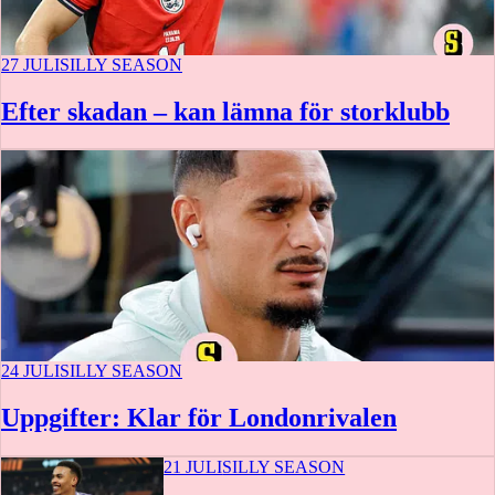
27 JULI
SILLY SEASON
Efter skadan – kan lämna för storklubb
24 JULI
SILLY SEASON
Uppgifter: Klar för Londonrivalen
21 JULI
SILLY SEASON