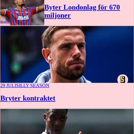
Byter Londonlag för 670
miljoner
29 JULI
SILLY SEASON
Bryter kontraktet