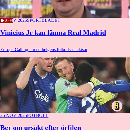
25 NOV 2025
SPORTBLADET
2:09
Vinicius Jr kan lämna Real Madrid
Europa Calling – med helgens fotbollssnackisar
25 NOV 2025
FOTBOLL
Ber om ursäkt efter örfilen