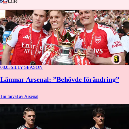
-
Lille
08.03
SILLY SEASON
Lämnar Arsenal: ”Behövde förändring”
Tar farväl av Arsenal