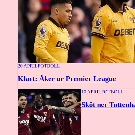
20 APRIL
FOTBOLL
Klart: Åker ur Premier League
10 APRIL
FOTBOLL
Sköt ner Tottenh