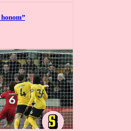
m honom”