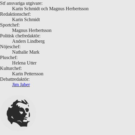
Stf ansvariga utgivare:
Karin Schmidt och Magnus Herbertsson
Redaktionschef:
Karin Schmidt
Sportchef:
Magnus Herbertsson
Politisk chefredaktör:
Anders Lindberg
Nöjeschef:
Nathalie Mark
Pluschef:
Helena Utter
Kulturchef:
Karin Pettersson
Debattredaktör:
Jim Jaber