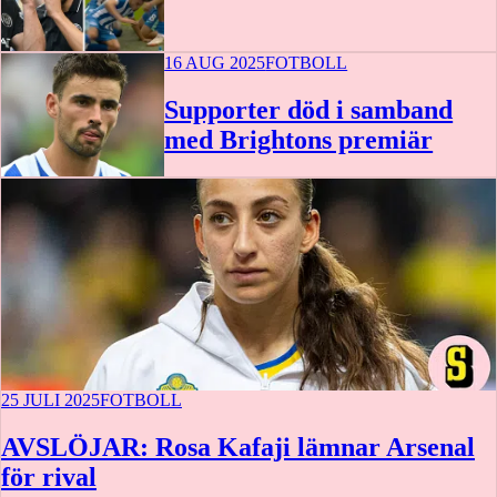
16 AUG 2025
FOTBOLL
Supporter död i samband
med Brightons premiär
25 JULI 2025
FOTBOLL
AVSLÖJAR: Rosa Kafaji lämnar Arsenal
för rival