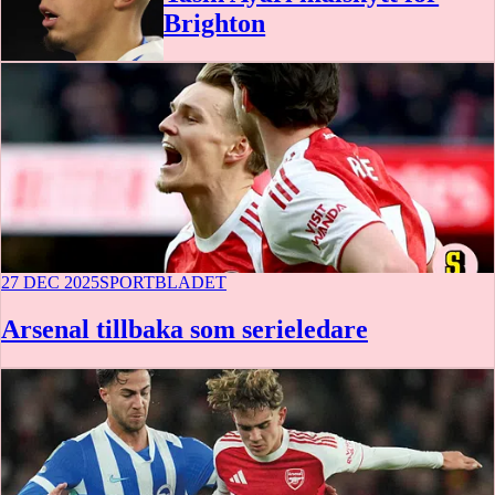
Brighton
27 DEC 2025
SPORTBLADET
Arsenal tillbaka som serieledare