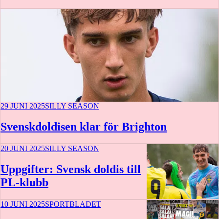
29 JUNI 2025
SILLY SEASON
Svenskdoldisen klar för Brighton
20 JUNI 2025
SILLY SEASON
Uppgifter: Svensk doldis till
PL-klubb
10 JUNI 2025
SPORTBLADET