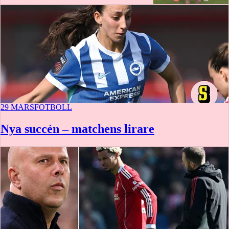
29 MARS
FOTBOLL
Nya succén – matchens lirare