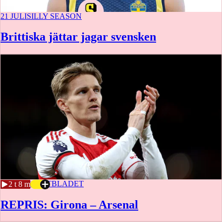
21 JULI
SILLY SEASON
Brittiska jättar jagar svensken
21 JULI
SPORTBLADET
2 t 8 m
REPRIS: Girona – Arsenal