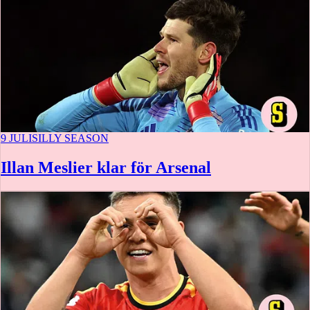
9 JULI
SILLY SEASON
Illan Meslier klar för Arsenal