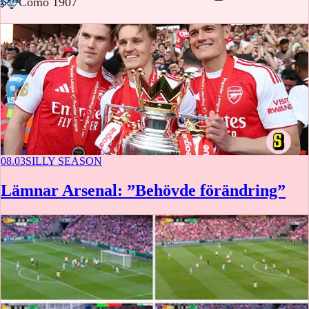
-
Como 1907
08.03
SILLY SEASON
Lämnar Arsenal: ”Behövde förändring”