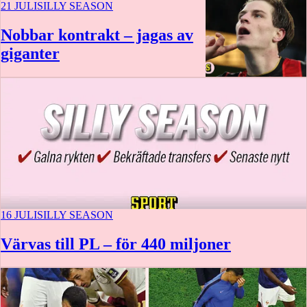
21 JULI
SILLY SEASON
Nobbar kontrakt – jagas av
giganter
16 JULI
SILLY SEASON
Värvas till PL – för 440 miljoner