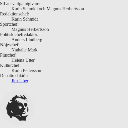
Stf ansvariga utgivare:
Karin Schmidt och Magnus Herbertsson
Redaktionschef:
Karin Schmidt
Sportchef:
Magnus Herbertsson
Politisk chefredaktör:
Anders Lindberg
Nöjeschef:
Nathalie Mark
Pluschef:
Helena Utter
Kulturchef:
Karin Pettersson
Debattredaktör:
Jim Jaber