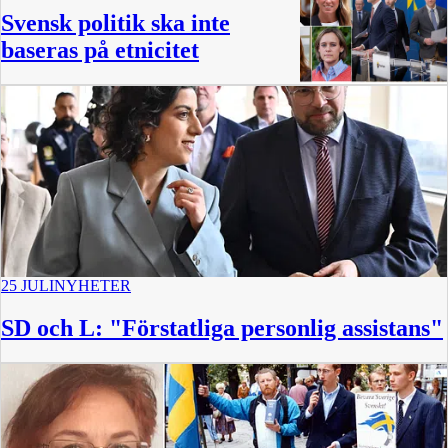
Svensk politik ska inte
baseras på etnicitet
25 JULI
NYHETER
SD och L: "Förstatliga personlig assistans"