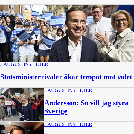
3 AUGUSTI
NYHETER
Statsministerrivaler ökar tempot mot valet
3 AUGUSTI
NYHETER
Andersson: Så vill jag styra
Sverige
3 AUGUSTI
NYHETER