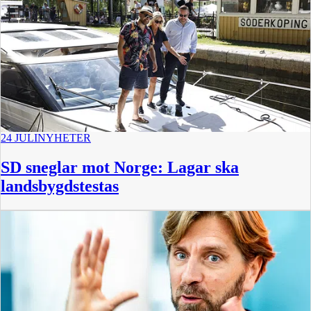
24 JULI
NYHETER
SD sneglar mot Norge: Lagar ska
landsbygdstestas