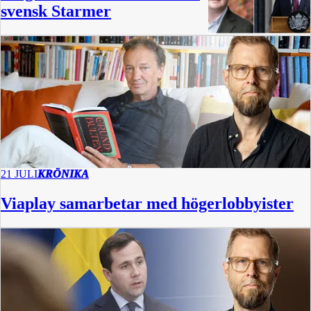
svensk Starmer
21 JULI
KRÖNIKA
Viaplay samarbetar med högerlobbyister