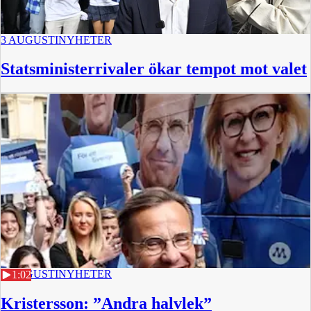
3 AUGUSTI
NYHETER
Statsministerrivaler ökar tempot mot valet
3 AUGUSTI
NYHETER
1:02
Kristersson: ”Andra halvlek”