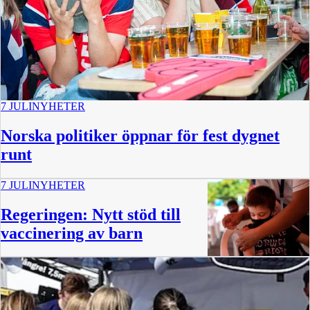
7 JULI
NYHETER
Norska politiker öppnar för fest dygnet
runt
7 JULI
NYHETER
Regeringen: Nytt stöd till
vaccinering av barn