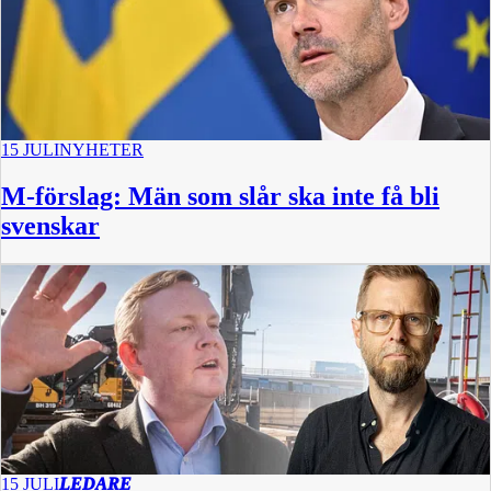
15 JULI
NYHETER
M-förslag: Män som slår ska inte få bli
svenskar
15 JULI
LEDARE