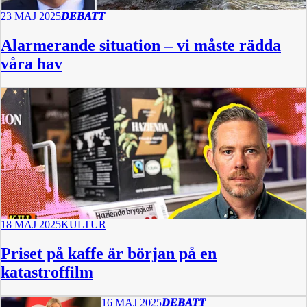
23 MAJ 2025
DEBATT
Alarmerande situation – vi måste rädda
våra hav
18 MAJ 2025
KULTUR
Priset på kaffe är början på en
katastroffilm
16 MAJ 2025
DEBATT