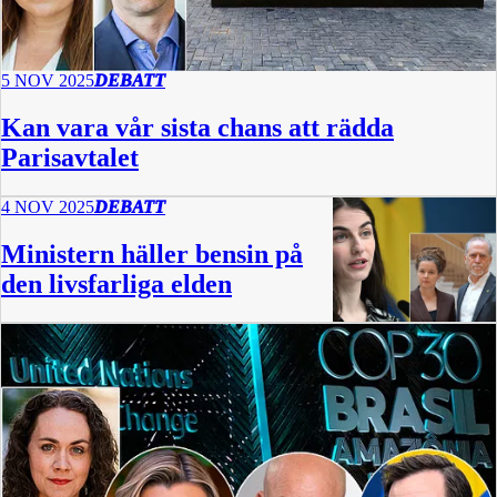
5 NOV 2025
DEBATT
Kan vara vår sista chans att rädda
Parisavtalet
4 NOV 2025
DEBATT
Ministern häller bensin på
den livsfarliga elden