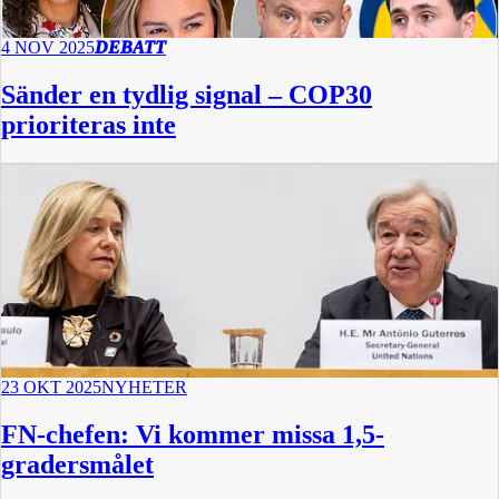
4 NOV 2025
DEBATT
Sänder en tydlig signal – COP30
prioriteras inte
23 OKT 2025
NYHETER
FN-chefen: Vi kommer missa 1,5-
gradersmålet