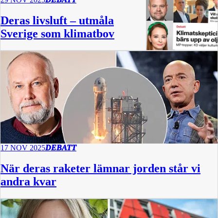
Deras livsluft – utmåla
Sverige som klimatbov
17 NOV 2025
DEBATT
När deras raketer lämnar jorden står vi
andra kvar