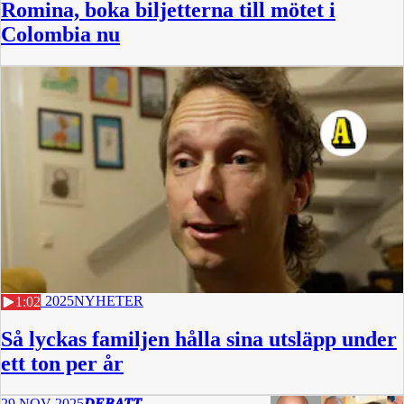
Romina, boka biljetterna till mötet i
Colombia nu
4 DEC 2025
NYHETER
1:02
Så lyckas familjen hålla sina utsläpp under
ett ton per år
29 NOV 2025
DEBATT