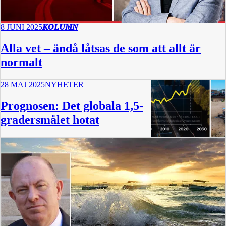
8 JUNI 2025
KOLUMN
Alla vet – ändå låtsas de som att allt är
normalt
28 MAJ 2025
NYHETER
Prognosen: Det globala 1,5-
gradersmålet hotat