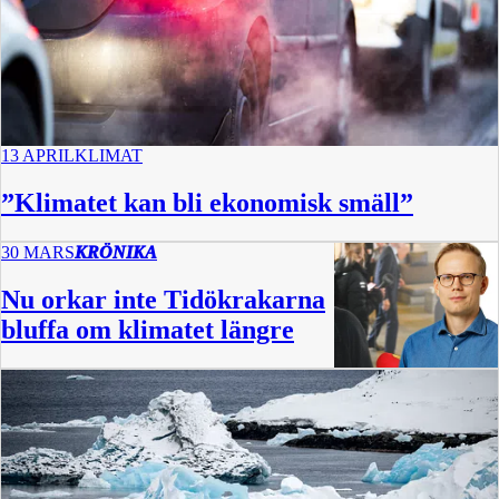
13 APRIL
KLIMAT
”Klimatet kan bli ekonomisk smäll”
30 MARS
KRÖNIKA
Nu orkar inte Tidökrakarna
bluffa om klimatet längre