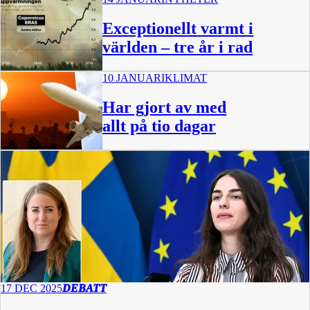
Exceptionellt varmt i
världen – tre år i rad
10 JANUARI
KLIMAT
Har gjort av med
allt på tio dagar
17 DEC 2025
DEBATT