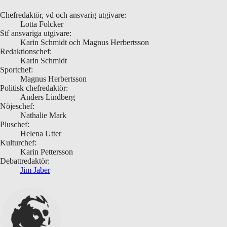
Chefredaktör, vd och ansvarig utgivare:
Lotta Folcker
Stf ansvariga utgivare:
Karin Schmidt och Magnus Herbertsson
Redaktionschef:
Karin Schmidt
Sportchef:
Magnus Herbertsson
Politisk chefredaktör:
Anders Lindberg
Nöjeschef:
Nathalie Mark
Pluschef:
Helena Utter
Kulturchef:
Karin Pettersson
Debattredaktör:
Jim Jaber