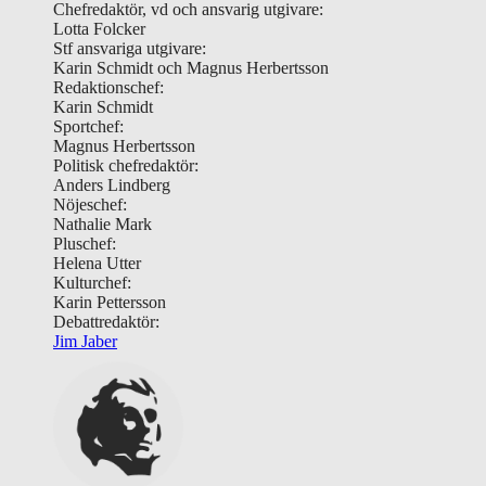
Chefredaktör, vd och ansvarig utgivare:
Lotta Folcker
Stf ansvariga utgivare:
Karin Schmidt och Magnus Herbertsson
Redaktionschef:
Karin Schmidt
Sportchef:
Magnus Herbertsson
Politisk chefredaktör:
Anders Lindberg
Nöjeschef:
Nathalie Mark
Pluschef:
Helena Utter
Kulturchef:
Karin Pettersson
Debattredaktör:
Jim Jaber