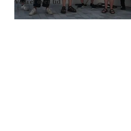
Vädret över tid