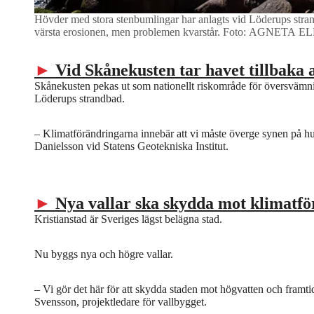
Hövder med stora stenbumlingar har anlagts vid Löderups strand
värsta erosionen, men problemen kvarstår.
Foto: AGNETA 
►
Vid Skånekusten tar havet tillbaka a
Skånekusten pekas ut som nationellt riskområde för översvämning
Löderups strandbad.
– Klimatförändringarna innebär att vi måste överge synen på hur
Danielsson vid Statens Geotekniska Institut.
►
Nya vallar ska skydda mot klimatf
Kristianstad är Sveriges lägst belägna stad.
Nu byggs nya och högre vallar.
– Vi gör det här för att skydda staden mot högvatten och framti
Svensson, projektledare för vallbygget.