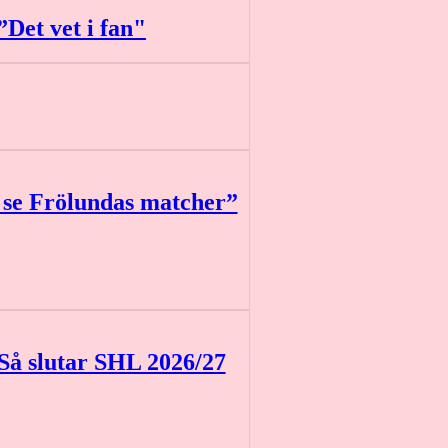
Det vet i fan"
 se Frölundas matcher”
Så slutar SHL 2026/27