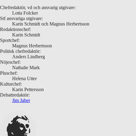
Chefredaktör, vd och ansvarig utgivare:
Lotta Folcker
Stf ansvariga utgivare:
Karin Schmidt och Magnus Herbertsson
Redaktionschef:
Karin Schmidt
Sportchef:
Magnus Herbertsson
Politisk chefredaktör:
Anders Lindberg
Nöjeschef:
Nathalie Mark
Pluschef:
Helena Utter
Kulturchef:
Karin Pettersson
Debattredaktör:
Jim Jaber