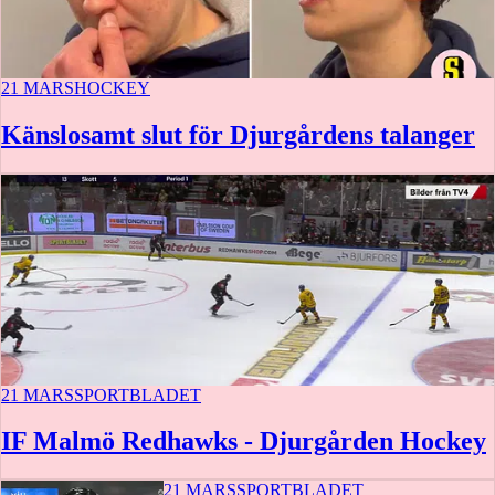
21 MARS
HOCKEY
Känslosamt slut för Djurgårdens talanger
21 MARS
SPORTBLADET
IF Malmö Redhawks - Djurgården Hockey
21 MARS
SPORTBLADET