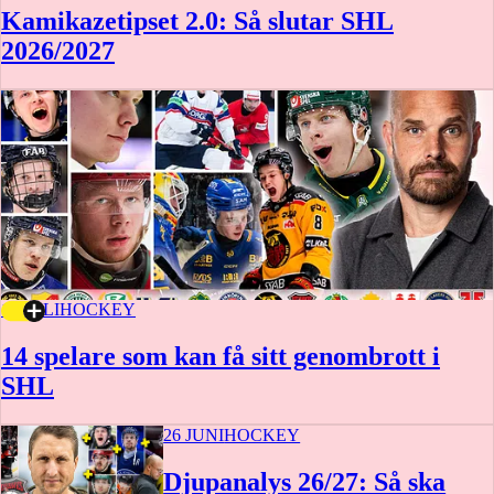
Kamikazetipset 2.0: Så slutar SHL
2026/2027
16 JULI
HOCKEY
14 spelare som kan få sitt genombrott i
SHL
26 JUNI
HOCKEY
Djupanalys 26/27: Så ska