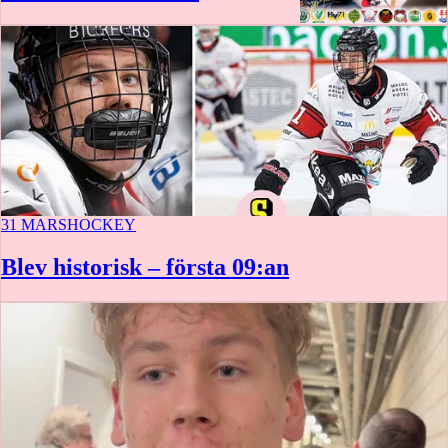
31 MARS
HOCKEY
Blev historisk – första 09:an