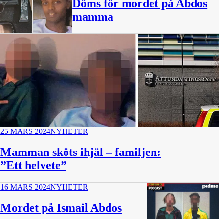
Döms för mordet på Abdos
mamma
25 MARS 2024
NYHETER
Mamman sköts ihjäl – familjen:
”Ett helvete”
16 MARS 2024
NYHETER
Mordet på Ismail Abdos