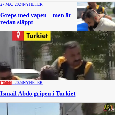
27 MAJ 2024
NYHETER
Greps med vapen – men är
redan släppt
27 MAJ 2024
NYHETER
0:22
Ismail Abdo gripen i Turkiet