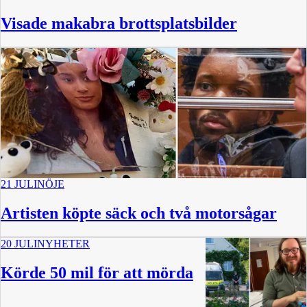
Visade makabra brottsplatsbilder
21 JULI
NÖJE
Artisten köpte säck och två motorsågar
20 JULI
NYHETER
Körde 50 mil för att mörda