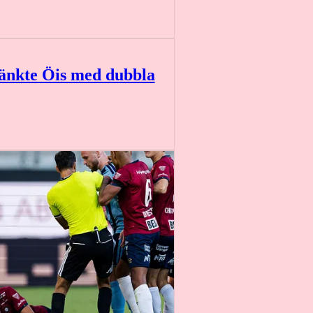
sänkte Öis med dubbla