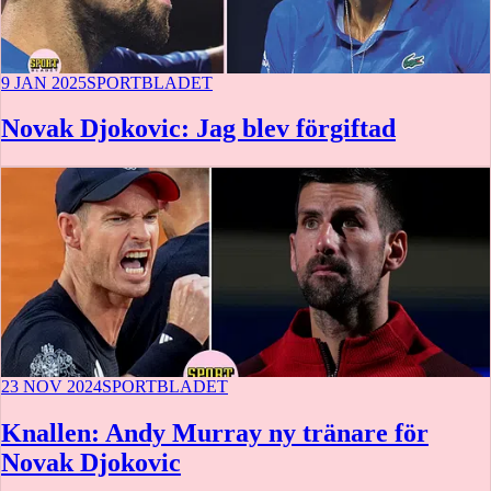
9 JAN 2025
SPORTBLADET
Novak Djokovic: Jag blev förgiftad
23 NOV 2024
SPORTBLADET
Knallen: Andy Murray ny tränare för
Novak Djokovic