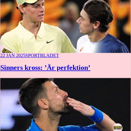
22 JAN 2025
SPORTBLADET
Sinners kross: ’Är perfektion’