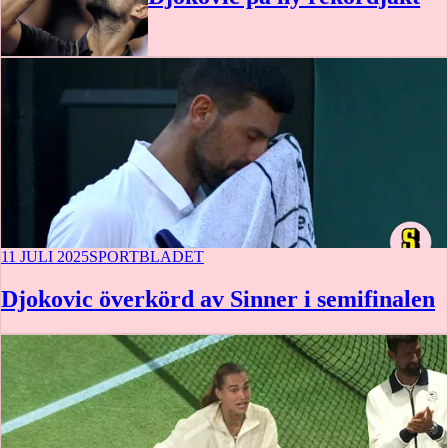
11 JULI 2025
SPORTBLADET
Djokovic överkörd av Sinner i semifinalen