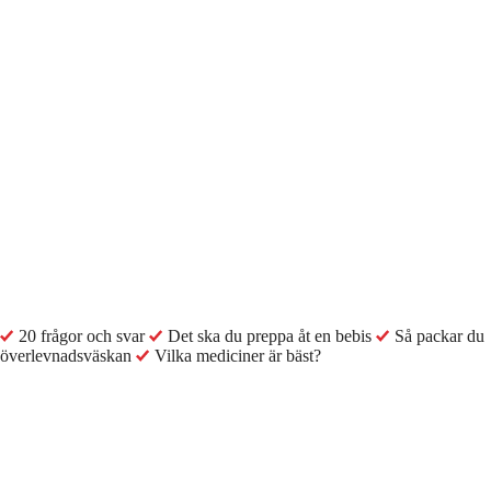
20 frågor och svar
Det ska du preppa åt en bebis
Så packar du
överlevnadsväskan
Vilka mediciner är bäst?