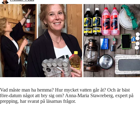
Vad måste man ha hemma? Hur mycket vatten går åt? Och är bäst
före-datum något att bry sig om? Anna-Maria Stawreberg, expert på
prepping, har svarat på läsarnas frågor.