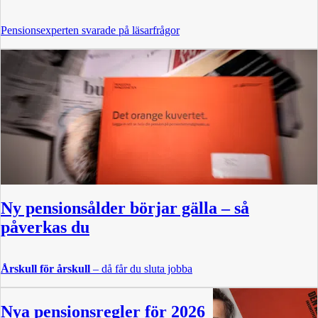
Pensionsexperten svarade på läsarfrågor
Ny pensionsålder börjar gälla – så
påverkas du
Årskull för årskull
– då får du sluta jobba
Nya pensionsregler för 2026