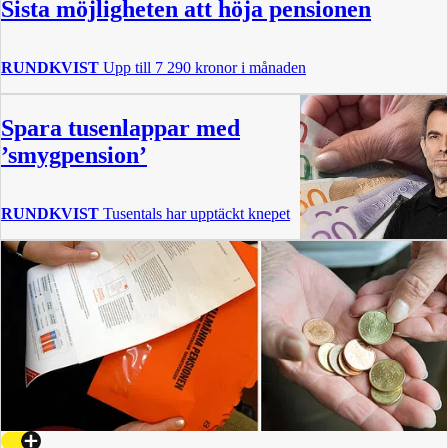
Sista möjligheten att höja pensionen
RUNDKVIST
Upp till 7 290 kronor i månaden
Spara tusenlappar med
’smygpension’
RUNDKVIST
Tusentals har upptäckt knepet