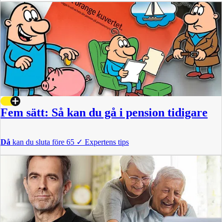
Fem sätt: Så kan du gå i pension tidigare
Då
kan du sluta före 65
✓
Expertens tips