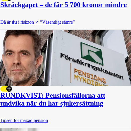
Skräckgapet – de får 5 700 kronor mindre
Då är
du
i riskzon
✓
”Väsentligt sämre”
RUNDKVIST: Pensionsfällorna att
undvika när du har sjukersättning
Tipsen för maxad pension