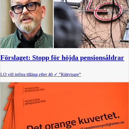
Förslaget: Stopp för höjda pensionsåldrar
LO vill införa tillägg efter 40
✓
”Rättvisare”