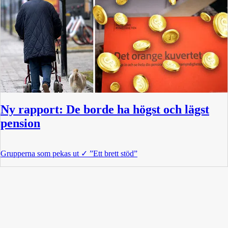
Ny rapport: De borde ha högst och lägst
pension
Grupperna som pekas ut
✓
”Ett brett stöd”