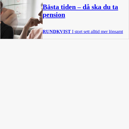
Bästa tiden – då ska du ta
pension
RUNDKVIST
I stort sett alltid mer lönsamt