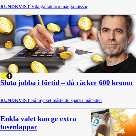
RUNDKVIST
Viktiga faktorn många missar
Sluta jobba i förtid – då räcker 600 kronor
RUNDKVIST
Så mycket måste du spara i månaden
Enkla valet kan ge extra
tusenlappar