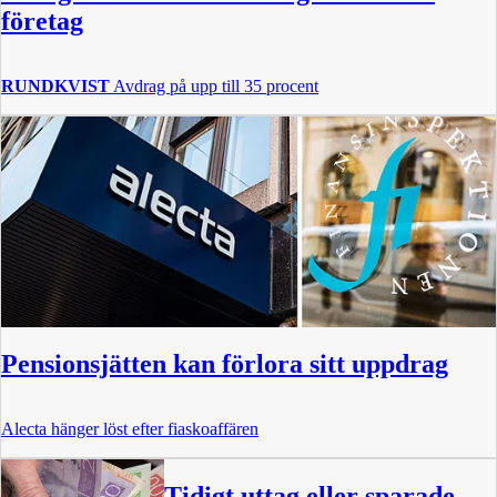
företag
RUNDKVIST
Avdrag på upp till 35 procent
Pensionsjätten kan förlora sitt uppdrag
Alecta hänger löst efter fiaskoaffären
Tidigt uttag eller sparade