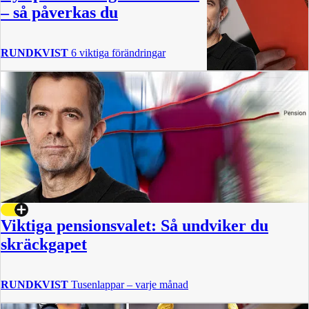
– så påverkas du
RUNDKVIST
6 viktiga förändringar
Viktiga pensionsvalet: Så undviker du
skräckgapet
RUNDKVIST
Tusenlappar – varje månad