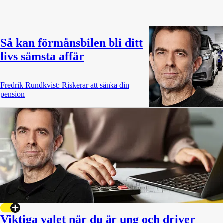
Så kan förmånsbilen bli ditt
livs sämsta affär
Fredrik Rundkvist: Riskerar att sänka din
pension
Viktiga valet när du är ung och driver