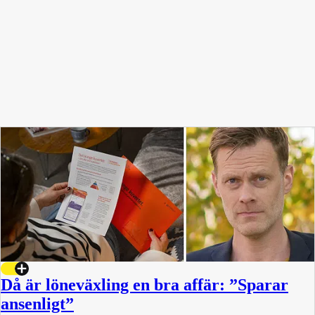
Då är löneväxling en bra affär: ”Sparar
ansenligt”