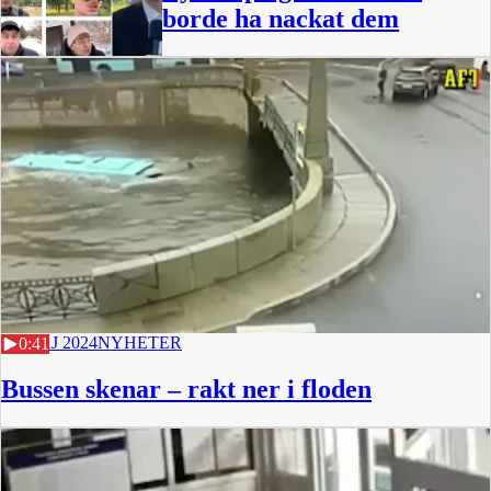
borde ha nackat dem
10 MAJ 2024
NYHETER
0:41
Bussen skenar – rakt ner i floden