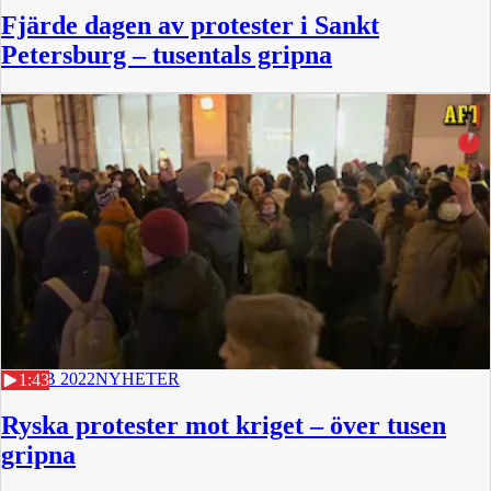
Fjärde dagen av protester i Sankt
Petersburg – tusentals gripna
24 FEB 2022
NYHETER
1:43
Ryska protester mot kriget – över tusen
gripna