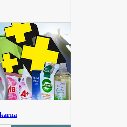
ckarna