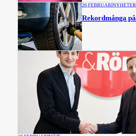
26 FEBRUARI
NYHETER
Rekordmånga på 