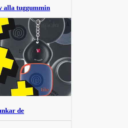
av alla tuggummin
unkar de