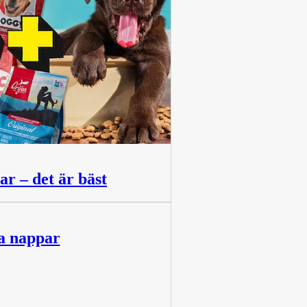
r – det är bäst
ra nappar