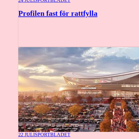
24 JULI
SPORTBLADET
Profilen fast för rattfylla
22 JULI
SPORTBLADET