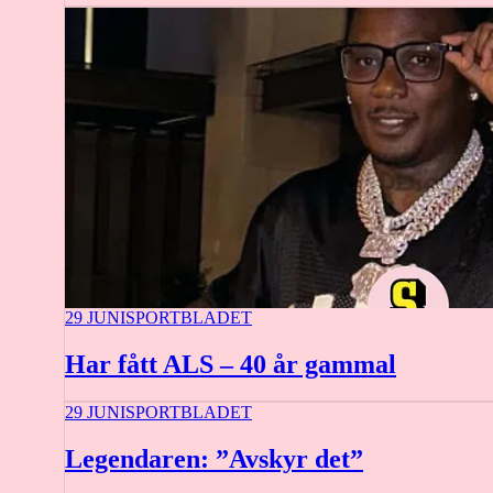
29 JUNI
SPORTBLADET
Har fått ALS – 40 år gammal
29 JUNI
SPORTBLADET
Legendaren: ”Avskyr det”