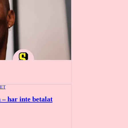
ET
 – har inte betalat