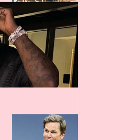
16 min