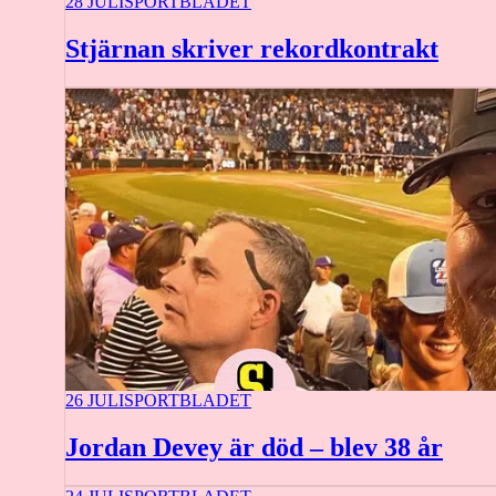
28 JULI
SPORTBLADET
Stjärnan skriver rekordkontrakt
26 JULI
SPORTBLADET
Jordan Devey är död – blev 38 år