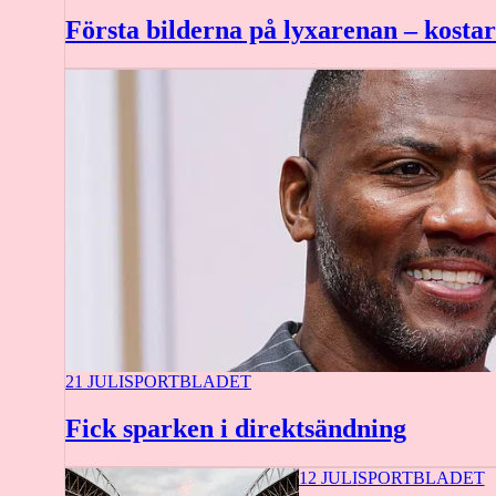
Första bilderna på lyxarenan – kostar
21 JULI
SPORTBLADET
Fick sparken i direktsändning
12 JULI
SPORTBLADET