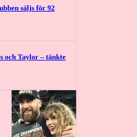
ubben säljs för 92
s och Taylor – tänkte