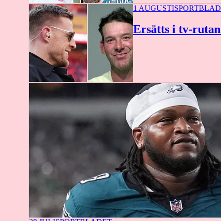
1 AUGUSTI
SPORTBLAD
Ersätts i tv-ruta