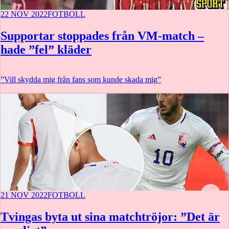
22 NOV 2022
FOTBOLL
Supportar stoppades från VM-match –
hade ”fel” kläder
”Vill skydda mig från fans som kunde skada mig”
21 NOV 2022
FOTBOLL
Tvingas byta ut sina matchtröjor: ”Det är