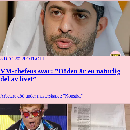
8 DEC 2022
FOTBOLL
VM-chefens svar: ”Döden är en naturlig
del av livet”
Arbetare död under mästerskapet: ”Konstigt”