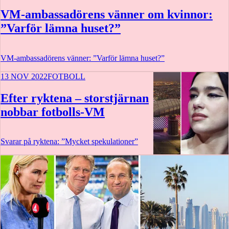
VM-ambassadörens vänner om kvinnor:
”Varför lämna huset?”
VM-ambassadörens vänner: ”Varför lämna huset?”
13 NOV 2022
FOTBOLL
Efter ryktena – storstjärnan
nobbar fotbolls-VM
Svarar på ryktena: ”Mycket spekulationer”