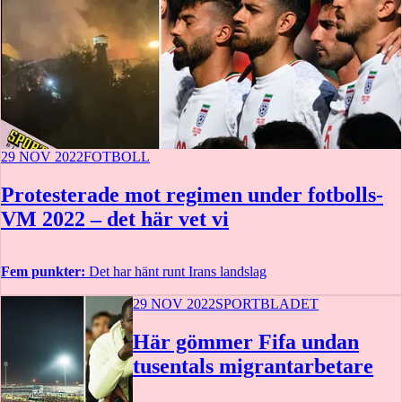
29 NOV 2022
FOTBOLL
Protesterade mot regimen under fotbolls-
VM 2022 – det här vet vi
Fem punkter:
Det har hänt runt Irans landslag
29 NOV 2022
SPORTBLADET
Här gömmer Fifa undan
tusentals migrantarbetare