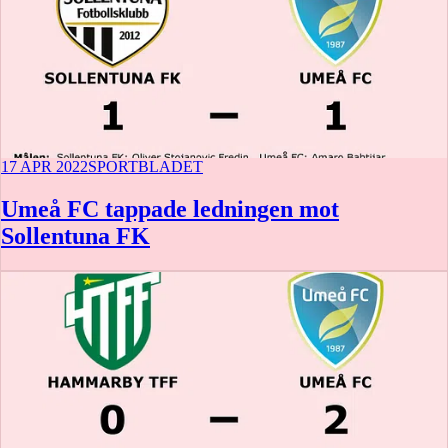
17 APR 2022
SPORTBLADET
Umeå FC tappade ledningen mot
Sollentuna FK