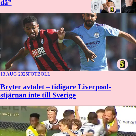
då”
13 AUG 2025
FOTBOLL
Bryter avtalet – tidigare Liverpool-
stjärnan inte till Sverige