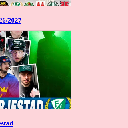
26/2027
estad