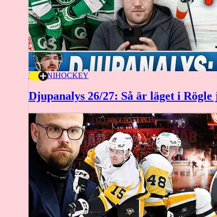
29 JUNI
HOCKEY
Djupanalys 26/27: Så är läget i Rögle 