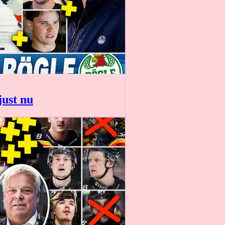
just nu