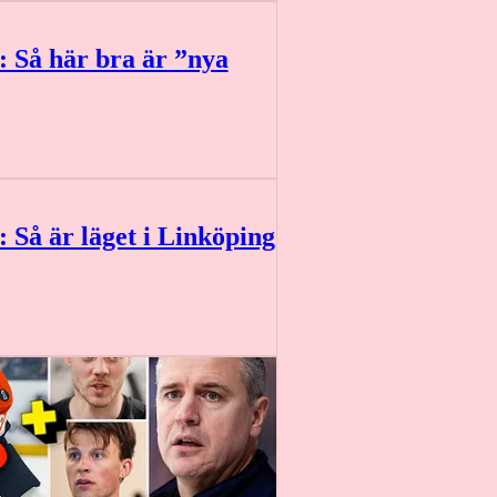
: Så här bra är ”nya
 Så är läget i Linköping