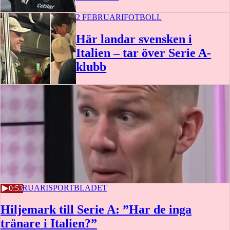
2 FEBRUARI
FOTBOLL
Här landar svensken i
Italien – tar över Serie A-
klubb
2 FEBRUARI
SPORTBLADET
0:53
Hiljemark till Serie A: ”Har de inga
tränare i Italien?”