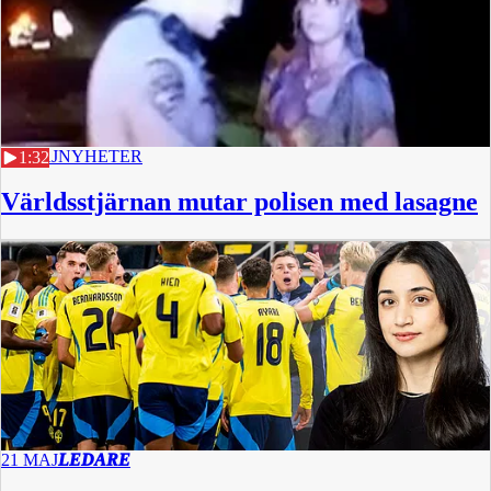
23 MAJ
NYHETER
1:32
Världsstjärnan mutar polisen med lasagne
21 MAJ
LEDARE