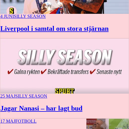
4 JUNI
SILLY SEASON
Liverpool i samtal om stora stjärnan
25 MAJ
SILLY SEASON
Jagar Nanasi – har lagt bud
17 MAJ
FOTBOLL