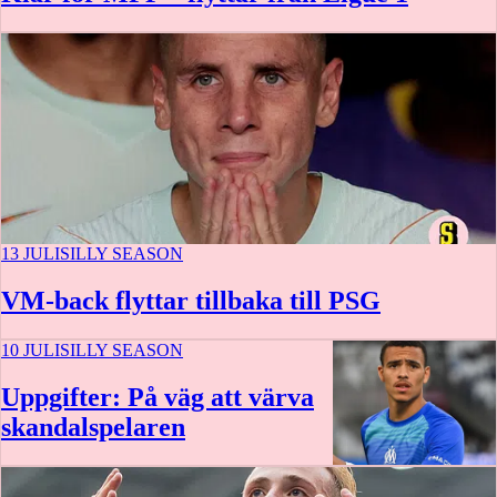
13 JULI
SILLY SEASON
VM-back flyttar tillbaka till PSG
10 JULI
SILLY SEASON
Uppgifter: På väg att värva
skandalspelaren