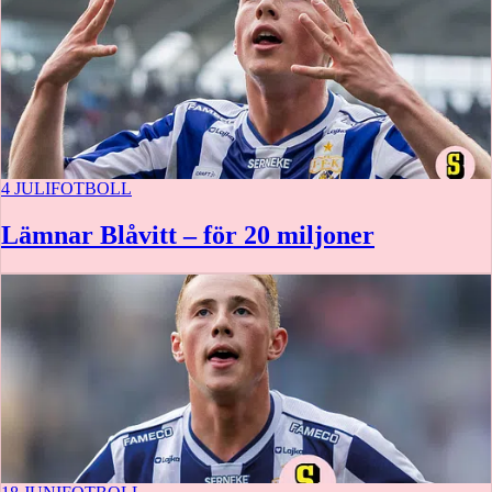
4 JULI
FOTBOLL
Lämnar Blåvitt – för 20 miljoner