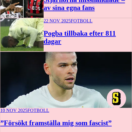
av sina egna fans
22 NOV 2025
FOTBOLL
Pogba tillbaka efter 811
dagar
10 NOV 2025
FOTBOLL
”Försökt framställa mig som fascist”