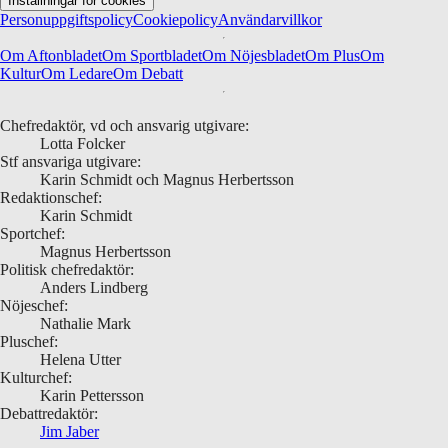
Inställningar för cookies
Personuppgiftspolicy
Cookiepolicy
Användarvillkor
Om Aftonbladet
Om Sportbladet
Om Nöjesbladet
Om Plus
Om
Kultur
Om Ledare
Om Debatt
Chefredaktör, vd och ansvarig utgivare:
Lotta Folcker
Stf ansvariga utgivare:
Karin Schmidt och Magnus Herbertsson
Redaktionschef:
Karin Schmidt
Sportchef:
Magnus Herbertsson
Politisk chefredaktör:
Anders Lindberg
Nöjeschef:
Nathalie Mark
Pluschef:
Helena Utter
Kulturchef:
Karin Pettersson
Debattredaktör:
Jim Jaber