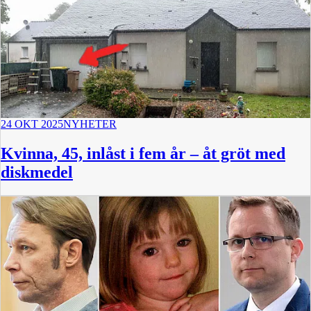
24 OKT 2025
NYHETER
Kvinna, 45, inlåst i fem år – åt gröt med
diskmedel