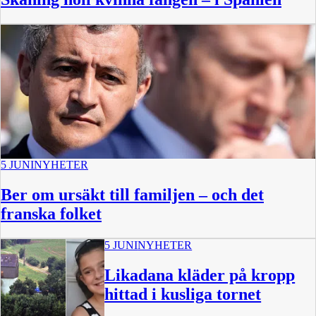
5 JUNI
NYHETER
Ber om ursäkt till familjen – och det
franska folket
5 JUNI
NYHETER
Likadana kläder på kropp
hittad i kusliga tornet