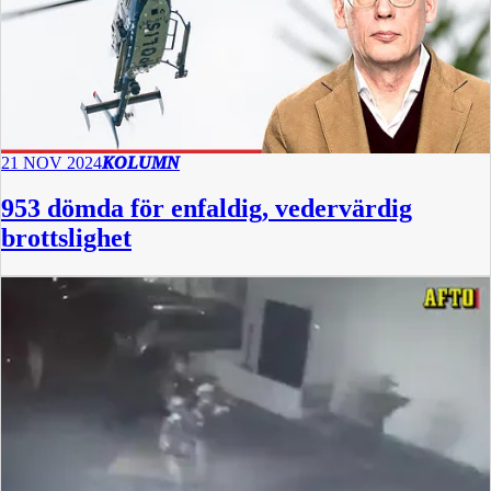
21 NOV 2024
KOLUMN
953 dömda för enfaldig, vedervärdig
brottslighet