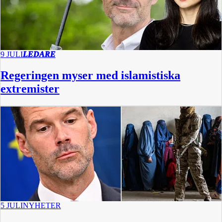
9 JULI
LEDARE
Regeringen myser med islamistiska
extremister
5 JULI
NYHETER