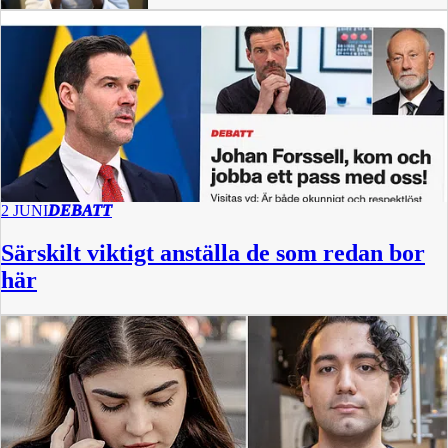
2 JUNI
DEBATT
Särskilt viktigt anställa de som redan bor
här