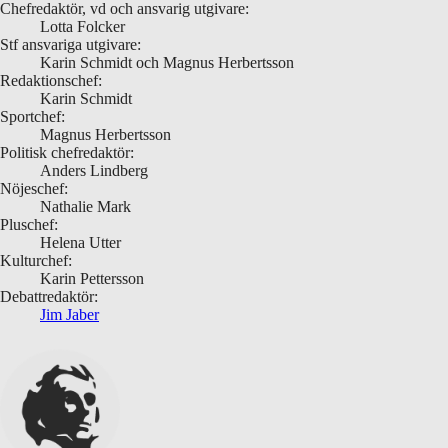
Chefredaktör, vd och ansvarig utgivare:
Lotta Folcker
Stf ansvariga utgivare:
Karin Schmidt och Magnus Herbertsson
Redaktionschef:
Karin Schmidt
Sportchef:
Magnus Herbertsson
Politisk chefredaktör:
Anders Lindberg
Nöjeschef:
Nathalie Mark
Pluschef:
Helena Utter
Kulturchef:
Karin Pettersson
Debattredaktör:
Jim Jaber