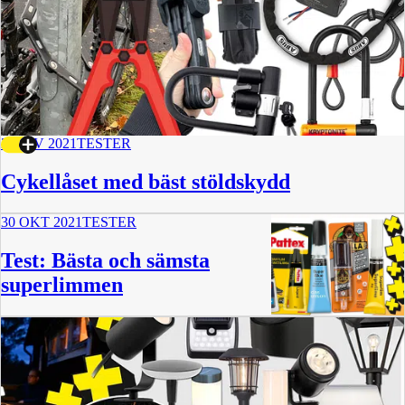
2 NOV 2021
TESTER
Cykellåset med bäst stöldskydd
30 OKT 2021
TESTER
Test: Bästa och sämsta
superlimmen