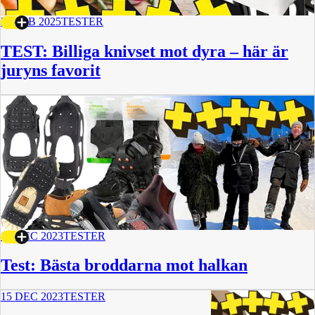
22 FEB 2025
TESTER
TEST: Billiga knivset mot dyra – här är
juryns favorit
16 DEC 2023
TESTER
Test: Bästa broddarna mot halkan
15 DEC 2023
TESTER