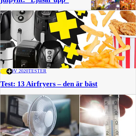
24 NOV 2020
TESTER
Test: 13 Airfryers – den är bäst