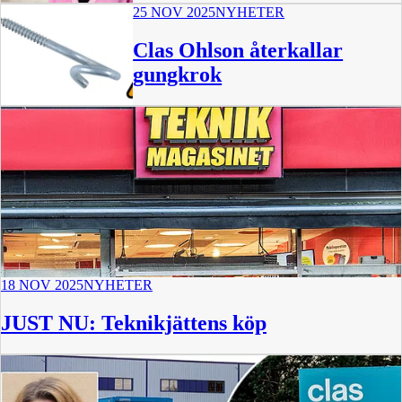
25 NOV 2025
NYHETER
Clas Ohlson återkallar
gungkrok
18 NOV 2025
NYHETER
JUST NU: Teknikjättens köp