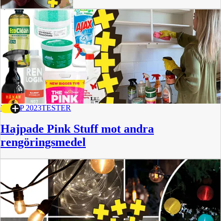
27 SEP 2023
TESTER
Hajpade Pink Stuff mot andra
rengöringsmedel