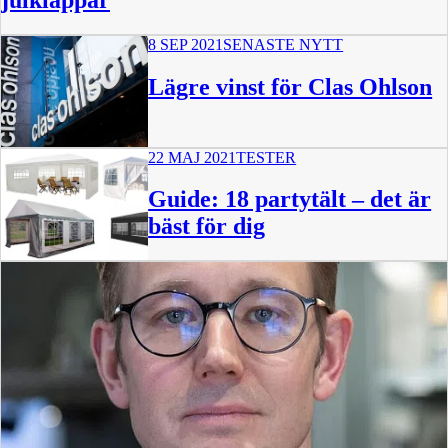
julklappar
8 SEP 2021
SENASTE NYTT
Lägre vinst för Clas Ohlson
22 MAJ 2021
TESTER
Guide: 18 partytält – det är
bäst för dig