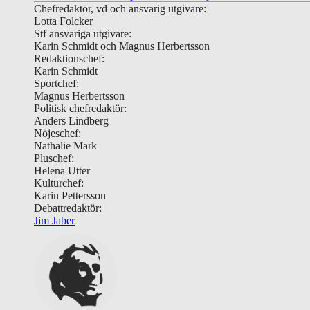
Chefredaktör, vd och ansvarig utgivare:
Lotta Folcker
Stf ansvariga utgivare:
Karin Schmidt och Magnus Herbertsson
Redaktionschef:
Karin Schmidt
Sportchef:
Magnus Herbertsson
Politisk chefredaktör:
Anders Lindberg
Nöjeschef:
Nathalie Mark
Pluschef:
Helena Utter
Kulturchef:
Karin Pettersson
Debattredaktör:
Jim Jaber