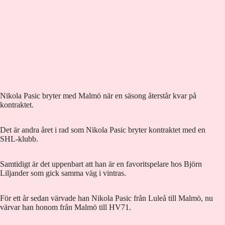
Nikola Pasic bryter med Malmö när en säsong återstår kvar på
kontraktet.
Det är andra året i rad som Nikola Pasic bryter kontraktet med en
SHL-klubb.
Samtidigt är det uppenbart att han är en favoritspelare hos Björn
Liljander som gick samma väg i vintras.
För ett år sedan värvade han Nikola Pasic från Luleå till Malmö, nu
värvar han honom från Malmö till HV71.