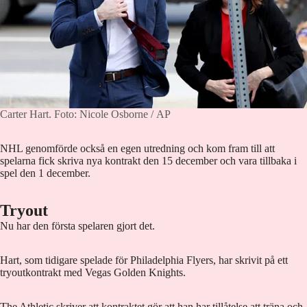
Carter Hart.
Foto: Nicole Osborne / AP
NHL genomförde också en egen utredning och kom fram till att
spelarna fick skriva nya kontrakt den 15 december och vara tillbaka i
spel den 1 december.
Tryout
Nu har den första spelaren gjort det.
Hart, som tidigare spelade för Philadelphia Flyers, har skrivit på ett
tryoutkontrakt med Vegas Golden Knights.
The Athletic
skriver att kontraktet gör att han har tillåtelse att träna och