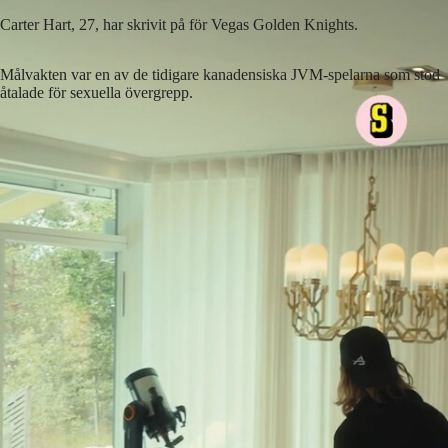
Carter Hart, 27, har skrivit på för Vegas Golden Knights.
Målvakten var en av de tidigare kanadensiska JVM-spelarna som stod
åtalade för sexuella övergrepp.