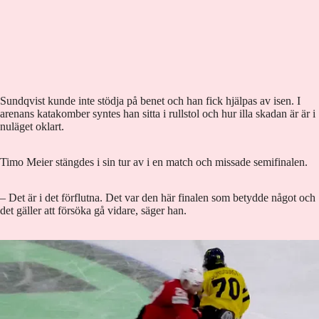
Sundqvist kunde inte stödja på benet och han fick hjälpas av isen. I
arenans katakomber syntes han sitta i rullstol och hur illa skadan är är i
nuläget oklart.
Timo Meier stängdes i sin tur av i en match och missade semifinalen.
– Det är i det förflutna. Det var den här finalen som betydde något och
det gäller att försöka gå vidare, säger han.