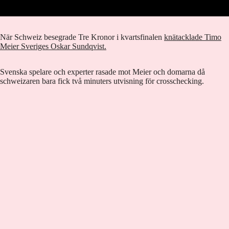
När Schweiz besegrade Tre Kronor i kvartsfinalen
knätacklade Timo
Meier Sveriges Oskar Sundqvist.
Svenska spelare och experter rasade mot Meier och domarna då
schweizaren bara fick två minuters utvisning för crosschecking.