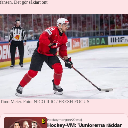
fansen. Det gör såklart ont.
Timo Meier.
Foto: NICO ILIC / FRESH FOCUS
Hockeymorgon
•
22 maj
Hockey‑VM: ”Juniorerna räddar