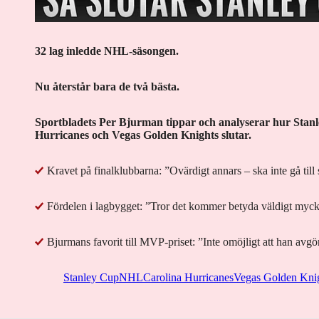
32 lag inledde NHL-säsongen.
Nu återstår bara de två bästa.
Sportbladets Per Bjurman tippar och analyserar hur Stanl
Hurricanes och Vegas Golden Knights slutar.
Kravet på finalklubbarna: ”Ovärdigt annars – ska inte gå till 
Fördelen i lagbygget: ”Tror det kommer betyda väldigt myck
Bjurmans favorit till MVP-priset: ”Inte omöjligt att han avgö
Stanley Cup
NHL
Carolina Hurricanes
Vegas Golden Kni