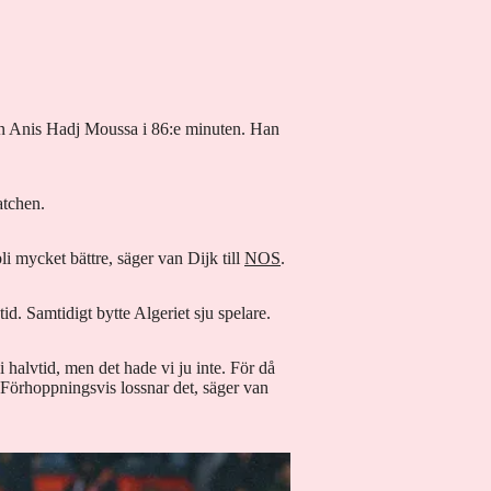
en Anis Hadj Moussa i 86:e minuten. Han
atchen.
li mycket bättre, säger van Dijk till
NOS
.
d. Samtidigt bytte Algeriet sju spelare.
 halvtid, men det hade vi ju inte. För då
. Förhoppningsvis lossnar det, säger van