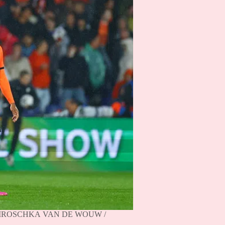
 PIROSCHKA VAN DE WOUW /