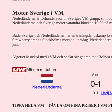
Möter Sverige i VM
Nederländerna är förhandsfavorit i Sveriges VM-grupp, som oc
Nederländerna och Sverige möter varandra klockan 19.00 på 
Både Sverige och Nederländerna har en träningslandskamp kv
Strawberry arena i Stockholm i morgon, torsdag. Nederländer
juni.
Algeriet är också med i VM och spelar sitt genrep mot Bolivia 
Allt om matchen
Slut
0
-
1
Nederländerna
0
-
1
Hadj 
TIPPA HELA VM – TÄVLA OM FINA PRISER I VM-