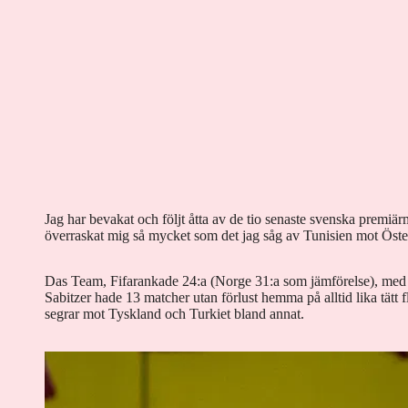
Jag har bevakat och följt åtta av de tio senaste svenska premiä
överraskat mig så mycket som det jag såg av Tunisien mot Öste
Das Team, Fifarankade 24:a (Norge 31:a som jämförelse), med
Sabitzer hade 13 matcher utan förlust hemma på alltid lika tätt
segrar mot Tyskland och Turkiet bland annat.