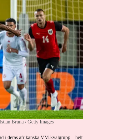
istian Bruna / Getty Images
nad i deras afrikanska VM-kvalgrupp – helt