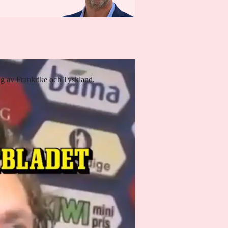
ag av Frankrike och Tyskland.