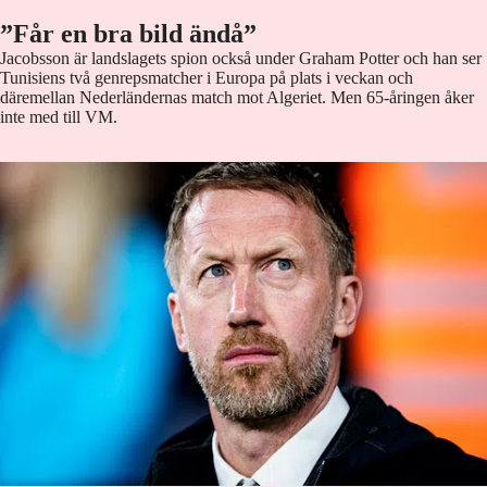
”Får en bra bild ändå”
Jacobsson är landslagets spion också under Graham Potter och han ser
Tunisiens två genrepsmatcher i Europa på plats i veckan och
däremellan Nederländernas match mot Algeriet. Men 65-åringen åker
inte med till VM.