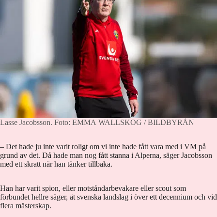
Lasse Jacobsson.
Foto: EMMA WALLSKOG / BILDBYRÅN
– Det hade ju inte varit roligt om vi inte hade fått vara med i VM på
grund av det. Då hade man nog fått stanna i Alperna, säger Jacobsson
med ett skratt när han tänker tillbaka.
Han har varit spion, eller motståndarbevakare eller scout som
förbundet hellre säger, åt svenska landslag i över ett decennium och vid
flera mästerskap.