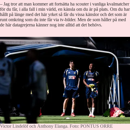
– Jag tror att man kommer att fortsätta ha scouter i vanliga kvalmatcher
för du får, i alla fall i min värld, en känsla om du är på plats. Om du har
hållt på länge med det här yrket så får du vissa känslor och det som är
runt omkring som du inte får via tv-bilder. Men de som håller på med
de här datagrejerna känner nog inte alltid att det behövs.
Victor Lindelöf och Anthony Elanga.
Foto: PONTUS ORRE