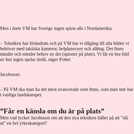
Men i årets VM har Sverige ingen spion alls i Nordamerika.
– Tekniken har förändrats och på VM har vi tillgång till alla bilder vi
behöver med taktiska kameror, helplansvyer och allting. Det finns
mindre och mindre behov av det (spioner på plats). Vi får en bra bild
av hur lagen spelar ändå, säger Potter.
Jacobsson:
– På VM ska man ha det mest avancerade som finns, som man inte har
i vanliga landskamper.
”Får en känsla om du är på plats”
Men vad tycker Jacobsson om att den nya tekniken håller på att ”slå
ut” en hel yrkeskategori?