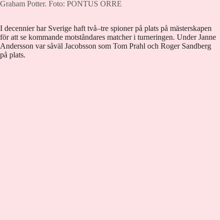
Graham Potter.
Foto: PONTUS ORRE
I decennier har Sverige haft två–tre spioner på plats på mästerskapen
för att se kommande motståndares matcher i turneringen. Under Janne
Andersson var såväl Jacobsson som Tom Prahl och Roger Sandberg
på plats.