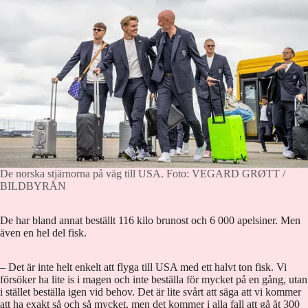
De norska stjärnorna på väg till USA.
Foto: VEGARD GRØTT /
BILDBYRÅN
De har bland annat beställt 116 kilo brunost och 6 000 apelsiner. Men
även en hel del fisk.
– Det är inte helt enkelt att flyga till USA med ett halvt ton fisk. Vi
försöker ha lite is i magen och inte beställa för mycket på en gång, utan
i stället beställa igen vid behov. Det är lite svårt att säga att vi kommer
att ha exakt så och så mycket, men det kommer i alla fall att gå åt 300