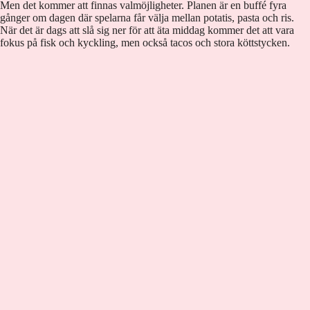
Men det kommer att finnas valmöjligheter. Planen är en buffé fyra
gånger om dagen där spelarna får välja mellan potatis, pasta och ris.
När det är dags att slå sig ner för att äta middag kommer det att vara
fokus på fisk och kyckling, men också tacos och stora köttstycken.