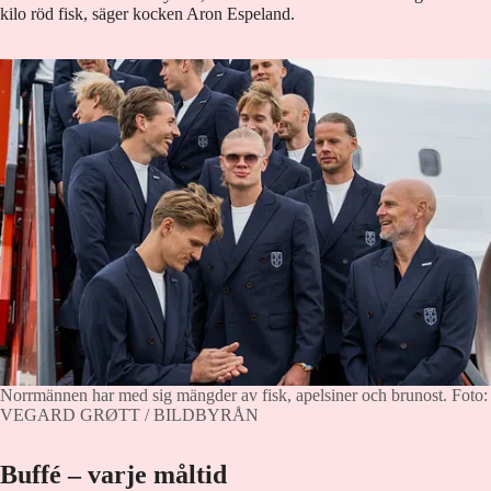
kilo röd fisk, säger kocken Aron Espeland.
Norrmännen har med sig mängder av fisk, apelsiner och brunost.
Foto:
VEGARD GRØTT / BILDBYRÅN
Buffé – varje måltid