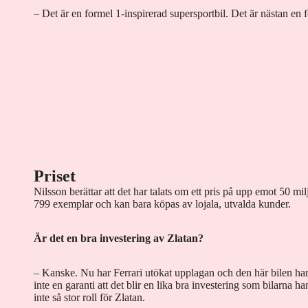
– Det är en formel 1-inspirerad supersportbil. Det är nästan en 
Priset
Nilsson berättar att det har talats om ett pris på upp emot 50 mi
799 exemplar och kan bara köpas av lojala, utvalda kunder.
Är det en bra investering av Zlatan?
– Kanske. Nu har Ferrari utökat upplagan och den här bilen har
inte en garanti att det blir en lika bra investering som bilarna h
inte så stor roll för Zlatan.