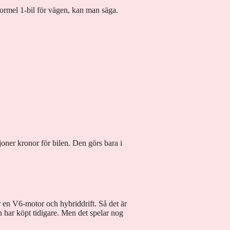
formel 1-bil för vägen, kan man säga.
ljoner kronor för bilen. Den görs bara i
 en V6-motor och hybriddrift. Så det är
an har köpt tidigare. Men det spelar nog