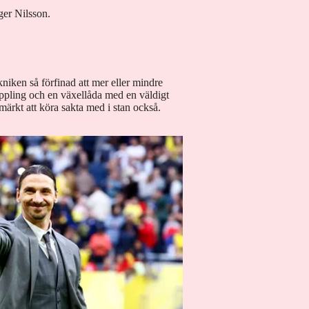
äger Nilsson.
niken så förfinad att mer eller mindre
pling och en växellåda med en väldigt
märkt att köra sakta med i stan också.