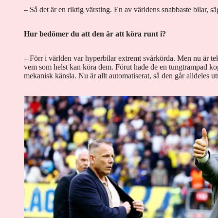
– Så det är en riktig värsting. En av världens snabbaste bilar, s
Hur bedömer du att den är att köra runt i?
– Förr i världen var hyperbilar extremt svårkörda. Men nu är tek
vem som helst kan köra dem. Förut hade de en tungtrampad kop
mekanisk känsla. Nu är allt automatiserat, så den går alldeles ut