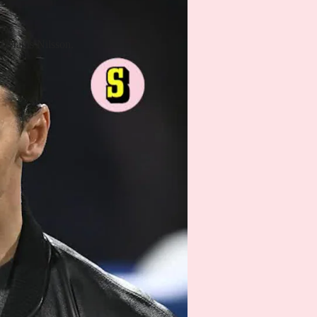
ten Maths Nilsson.