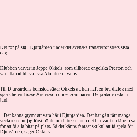
Det rör på sig i Djurgården under det svenska transferfönstrets sista
dag.
Klubben värvar in Jeppe Okkels, som tillhörde engelska Preston och
var utlånad till skotska Aberdeen i våras.
Till Djurgårdens
hemsida
säger Okkels att han haft en bra dialog med
sportchefen Bosse Andersson under sommaren. De pratade redan i
juni.
– Det känns grymt att vara här i Djurgården. Det har gått rätt många
veckor sedan jag först hörde om intresset och det har varit en lång resa
för att få alla bitar på plats. Så det känns fantastiskt kul att få spela för
Djurgården, säger Okkels.