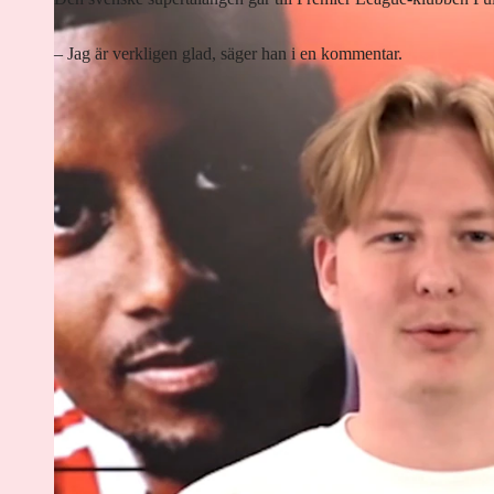
– Jag är verkligen glad, säger han i en kommentar.